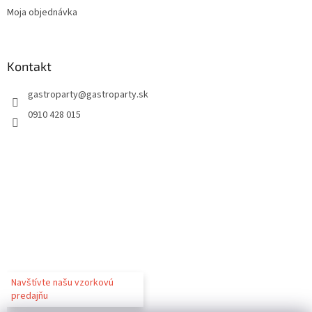
Moja objednávka
Kontakt
gastroparty
@
gastroparty.sk
0910 428 015
Navštívte našu vzorkovú
predajňu