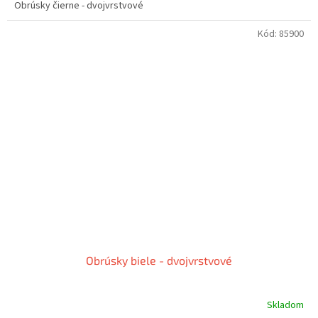
Obrúsky čierne - dvojvrstvové
Kód:
85900
Obrúsky biele - dvojvrstvové
Skladom