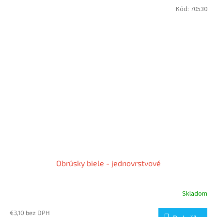
Kód:
70530
Obrúsky biele - jednovrstvové
Skladom
€3,10 bez DPH