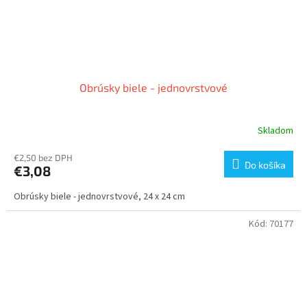
Obrúsky biele - jednovrstvové
Skladom
€2,50 bez DPH
Do košíka
€3,08
Obrúsky biele - jednovrstvové, 24 x 24 cm
Kód:
70177