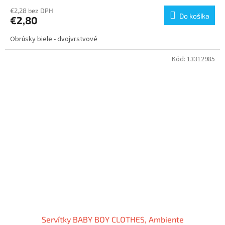
€2,28 bez DPH
Do košíka
€2,80
Obrúsky biele - dvojvrstvové
Kód:
13312985
Servítky BABY BOY CLOTHES, Ambiente