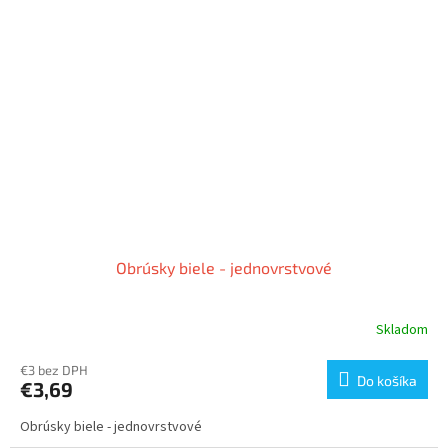
Obrúsky biele - jednovrstvové
Skladom
€3 bez DPH
Do košíka
€3,69
Obrúsky biele - jednovrstvové