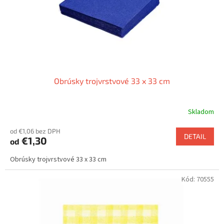
Obrúsky trojvrstvové 33 x 33 cm
Skladom
od €1,06 bez DPH
DETAIL
€1,30
od
Obrúsky trojvrstvové 33 x 33 cm
Kód:
70555