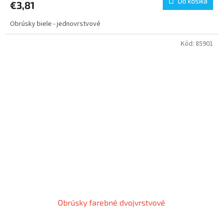
Do košíka
€3,81
Obrúsky biele - jednovrstvové
Kód:
85901
Obrúsky farebné dvojvrstvové