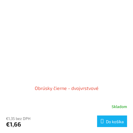
Obrúsky čierne - dvojvrstvové
Skladom
€1,35 bez DPH
Do košíka
€1,66