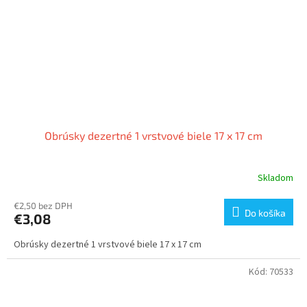
Obrúsky dezertné 1 vrstvové biele 17 x 17 cm
Skladom
€2,50 bez DPH
Do košíka
€3,08
Obrúsky dezertné 1 vrstvové biele 17 x 17 cm
Kód:
70533