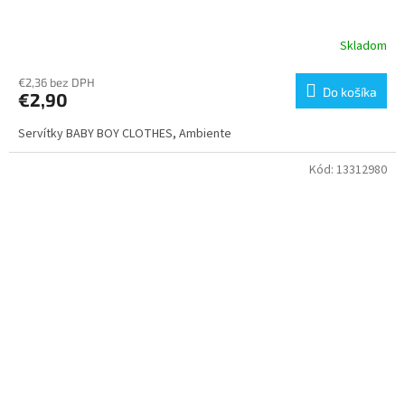
Skladom
€2,36 bez DPH
Do košíka
€2,90
Servítky BABY BOY CLOTHES, Ambiente
Kód:
13312980