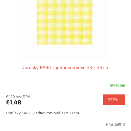
Obrúsky KARO - jednovrstvové 33 x 33 cm
Skladom
€1,20 bez DPH
DETAIL
€1,48
Obrúsky KARO - jednovrstvové 33 x 33 cm
Kód:
86519