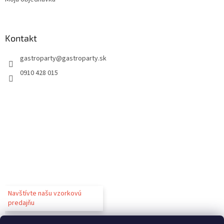
Kontakt
gastroparty
@
gastroparty.sk
0910 428 015
Navštívte našu vzorkovú
predajňu