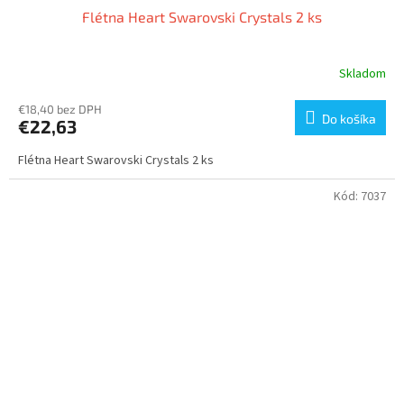
Flétna Heart Swarovski Crystals 2 ks
Skladom
€18,40 bez DPH
Do košíka
€22,63
Flétna Heart Swarovski Crystals 2 ks
Kód:
7037