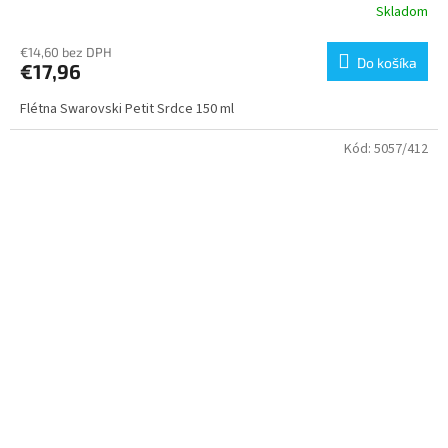
Skladom
€14,60 bez DPH
Do košíka
€17,96
Flétna Swarovski Petit Srdce 150 ml
Kód:
5057/412