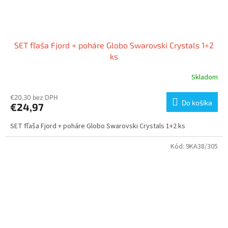
SET fľaša Fjord + poháre Globo Swarovski Crystals 1+2
ks
Skladom
€20,30 bez DPH
Do košíka
€24,97
SET fľaša Fjord + poháre Globo Swarovski Crystals 1+2 ks
Kód:
9KA38/305