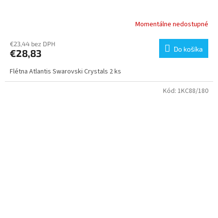
Momentálne nedostupné
€23,44 bez DPH
Do košíka
€28,83
Flétna Atlantis Swarovski Crystals 2 ks
Kód:
1KC88/180