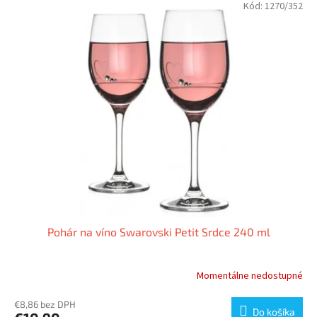
Kód:
1270/352
Pohár na víno Swarovski Petit Srdce 240 ml
Momentálne nedostupné
€8,86 bez DPH
Do košíka