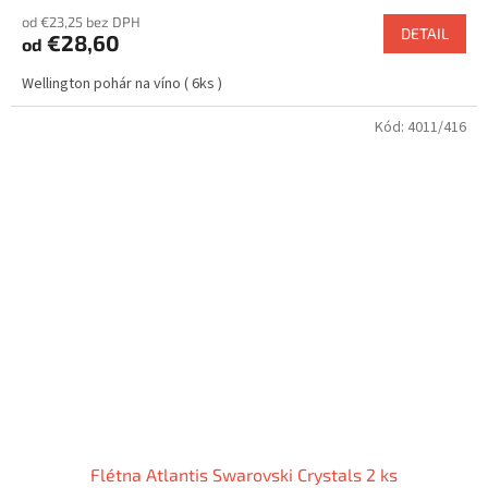
od €23,25 bez DPH
DETAIL
€28,60
od
Wellington pohár na víno ( 6ks )
Kód:
4011/416
Flétna Atlantis Swarovski Crystals 2 ks