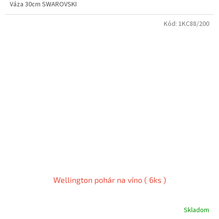
Váza 30cm SWAROVSKI
Kód:
1KC88/200
Wellington pohár na víno ( 6ks )
Skladom