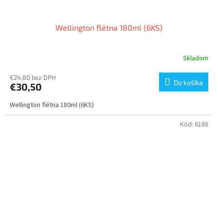
Wellington flétna 180ml (6KS)
Skladom
€24,80 bez DPH
Do košíka
€30,50
Wellington flétna 180ml (6KS)
Kód:
6188