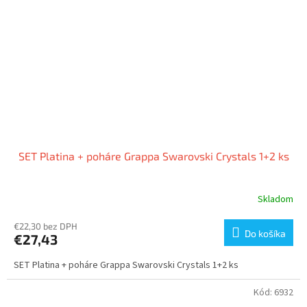
SET Platina + poháre Grappa Swarovski Crystals 1+2 ks
Skladom
€22,30 bez DPH
Do košíka
€27,43
SET Platina + poháre Grappa Swarovski Crystals 1+2 ks
Kód:
6932