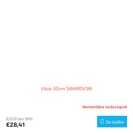
Váza 30cm SWAROVSKI
Momentálne nedostupné
€23,10 bez DPH
Do košíka
€28,41