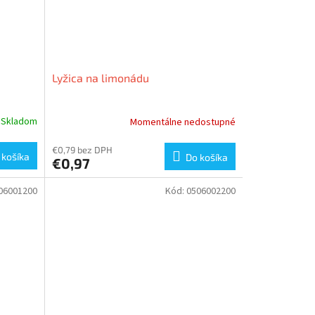
Lyžica na limonádu
Skladom
Momentálne nedostupné
€0,79 bez DPH
 košíka
Do košíka
€0,97
06001200
Kód:
0506002200