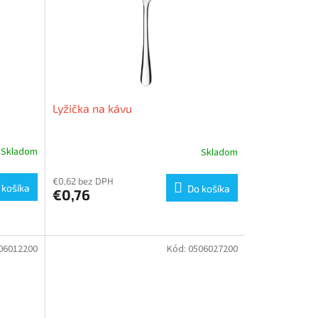
Lyžička na kávu
Skladom
Skladom
€0,62 bez DPH
 košíka
Do košíka
€0,76
06012200
Kód:
0506027200