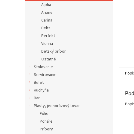
Alpha
Ariane
Carina
Delta
Perfekt
Vienna
Detský príbor
Ostatné
Stolovanie
Popi
Servírovanie
Bufet
Kuchyňa
Pod
Bar
Popi
Plasty, jednorázový tovar
Fólie
Poháre
Príbory