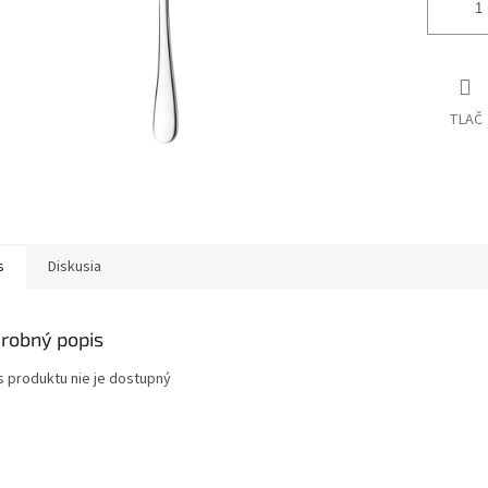
TLAČ
s
Diskusia
robný popis
s produktu nie je dostupný