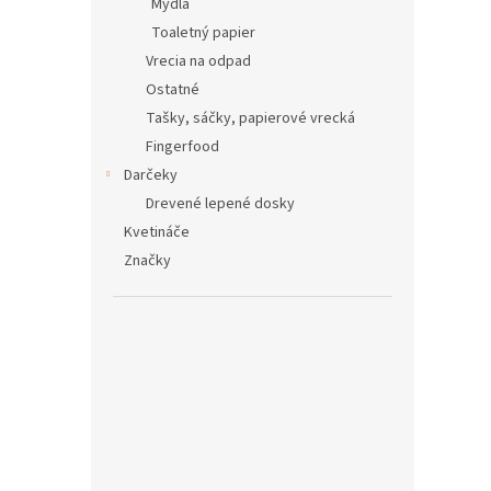
Mydlá
Toaletný papier
Vrecia na odpad
Ostatné
Tašky, sáčky, papierové vrecká
Fingerfood
Darčeky
Drevené lepené dosky
Kvetináče
Značky