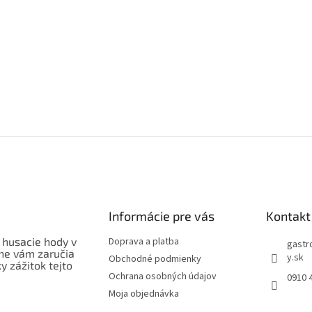
Informácie pre vás
Kontakt
 husacie hody v
Doprava a platba
gastr
ne vám zaručia
y.sk
Obchodné podmienky
 zážitok tejto
Ochrana osobných údajov
0910 
Moja objednávka