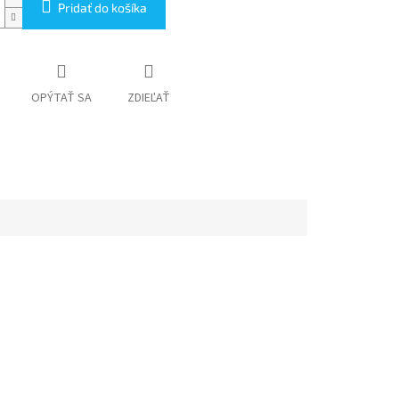
Pridať do košíka
OPÝTAŤ SA
ZDIEĽAŤ