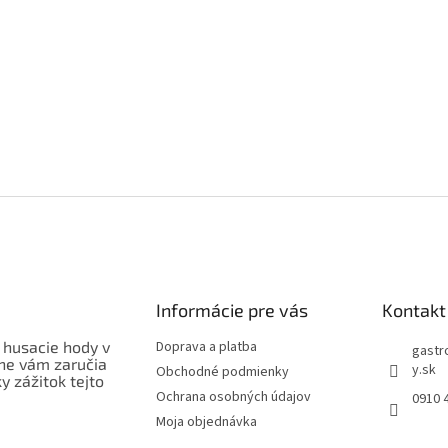
Informácie pre vás
Kontakt
 husacie hody v
Doprava a platba
gastr
ne vám zaručia
y.sk
Obchodné podmienky
 zážitok tejto
Ochrana osobných údajov
0910 
Moja objednávka