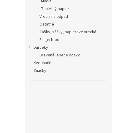
Mydlá
Toaletný papier
Vrecia na odpad
Ostatné
Tašky, sáčky, papierové vrecká
Fingerfood
Darčeky
Drevené lepené dosky
Kvetináče
Značky