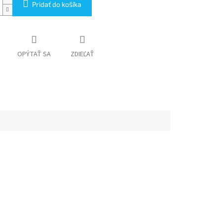
Pridať do košíka
OPÝTAŤ SA
ZDIEĽAŤ