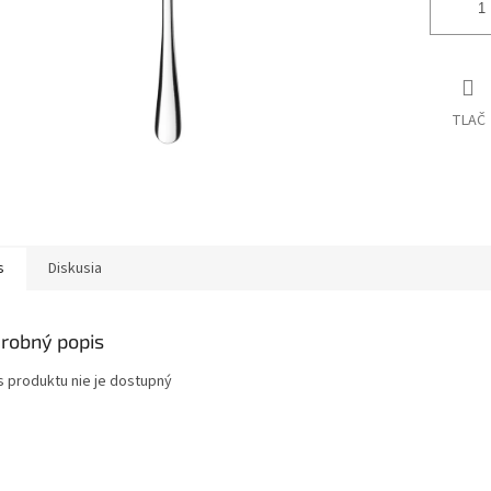
TLAČ
s
Diskusia
robný popis
s produktu nie je dostupný