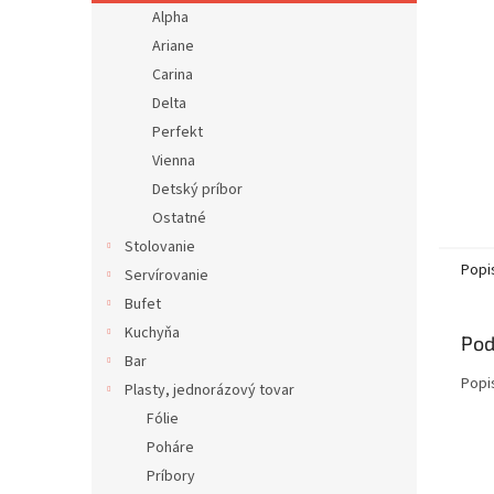
Alpha
Ariane
Carina
Delta
Perfekt
Vienna
Detský príbor
Ostatné
Stolovanie
Popi
Servírovanie
Bufet
Kuchyňa
Pod
Bar
Popi
Plasty, jednorázový tovar
Fólie
Poháre
Príbory