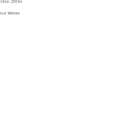
stvo: 250 ks
bca: Wimex