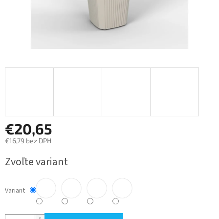
€20,65
€16,79 bez DPH
Jednotková
Zvoľte variant
cena:
Variant