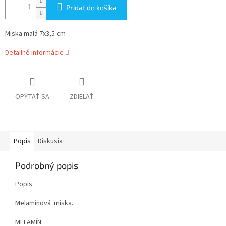
Pridať do košíka
Miska malá 7x3,5 cm
Detailné informácie
OPÝTAŤ SA
ZDIEĽAŤ
Popis
Diskusia
Podrobný popis
Popis:
Melamínová miska.
MELAMÍN: