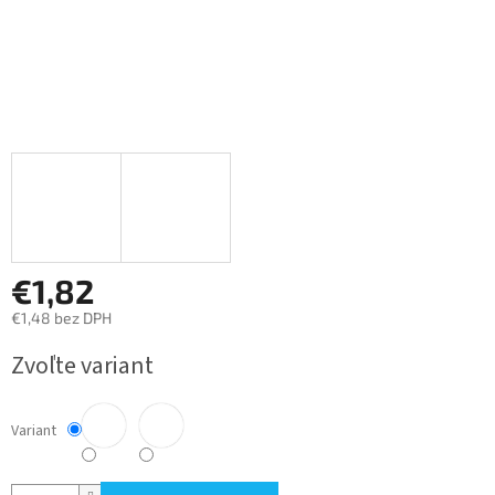
€1,82
€1,48 bez DPH
Jednotková
Zvoľte variant
cena:
Variant