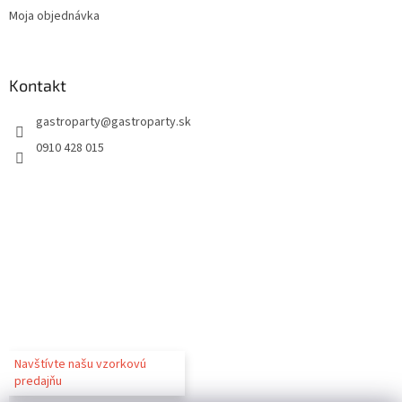
Moja objednávka
Kontakt
gastroparty
@
gastroparty.sk
0910 428 015
Navštívte našu vzorkovú
predajňu