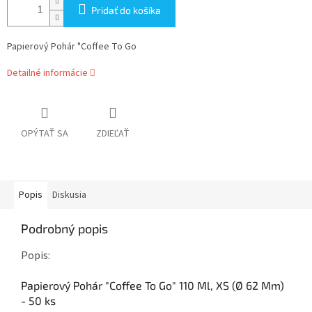
Pridať do košíka
Papierový Pohár "Coffee To Go
Detailné informácie
OPÝTAŤ SA
ZDIEĽAŤ
Popis
Diskusia
Podrobný popis
Popis:
Papierový Pohár "Coffee To Go" 110 Ml, XS (Ø 62 Mm)
- 50 ks