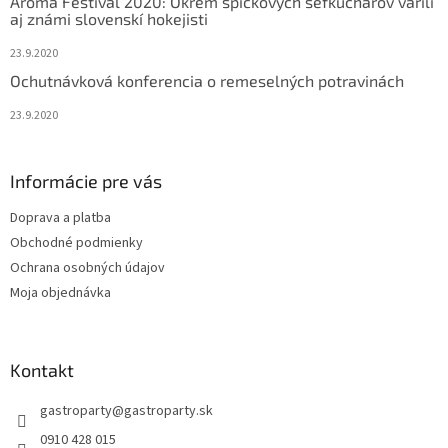
Aróma Festival 2020: Okrem špičkových šéfkuchárov varili
aj známi slovenskí hokejisti
23.9.2020
Ochutnávková konferencia o remeselných potravinách
23.9.2020
Informácie pre vás
Doprava a platba
Obchodné podmienky
Ochrana osobných údajov
Moja objednávka
Kontakt
gastroparty
@
gastroparty.sk
0910 428 015