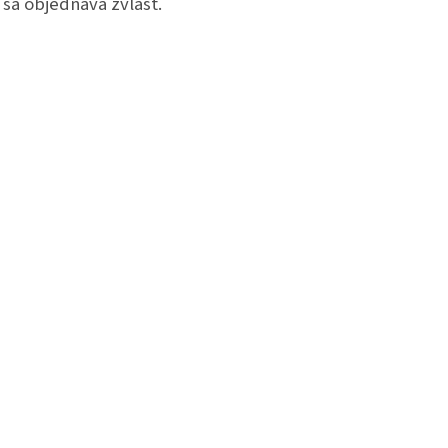
sa objednáva zvlášť.