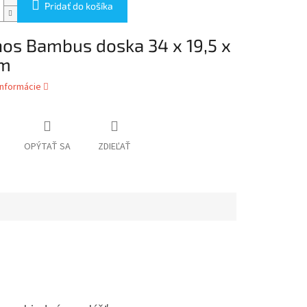
Pridať do košíka
os Bambus doska 34 x 19,5 x
cm
informácie
OPÝTAŤ SA
ZDIEĽAŤ