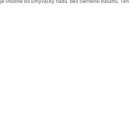
 je vhodné do umývačky riadu. Bez čierneno basaltu. Ten 