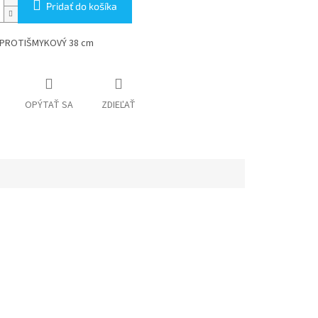
Pridať do košíka
PROTIŠMYKOVÝ 38 cm
OPÝTAŤ SA
ZDIEĽAŤ