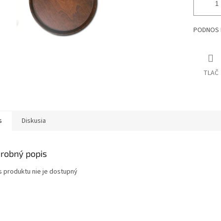
PODNOS 
TLAČ
s
Diskusia
robný popis
s produktu nie je dostupný