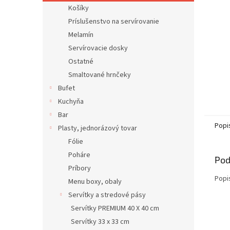
Košíky
Príslušenstvo na servírovanie
Melamín
Servírovacie dosky
Ostatné
Smaltované hrnčeky
Bufet
Kuchyňa
Bar
Popi
Plasty, jednorázový tovar
Fólie
Poháre
Pod
Príbory
Popi
Menu boxy, obaly
Servítky a stredové pásy
Servítky PREMIUM 40 X 40 cm
Servítky 33 x 33 cm