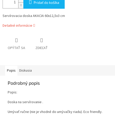
Pridať do košíka
Servírovacia doska AKACIA 60x12,5x3 cm
Detailné informácie
OPÝTAŤ SA
ZDIEĽAŤ
Popis
Diskusia
Podrobný popis
Popis:
Doska na servírovanie .
Umývať ručne (nie je vhodné do umývačky riadu). Eco friendly.