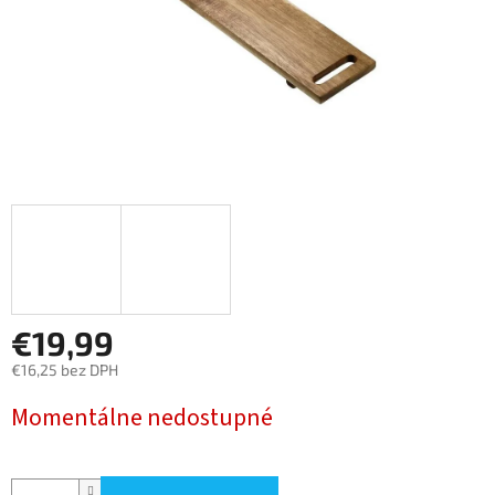
€19,99
€16,25 bez DPH
Jednotková
Momentálne nedostupné
cena: