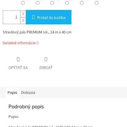
Pridať do košíka
Stredový pás PREMIUM rol., 24 m x 40 cm
Detailné informácie
OPÝTAŤ SA
ZDIEĽAŤ
Popis
Diskusia
Podrobný popis
Popis: