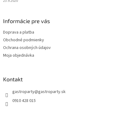
23.9.2020
Informácie pre vás
Doprava a platba
Obchodné podmienky
Ochrana osobných údajov
Moja objednávka
Kontakt
gastroparty
@
gastroparty.sk
0910 428 015