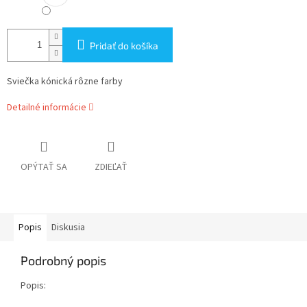
Pridať do košíka
Sviečka kónická rôzne farby
Detailné informácie
OPÝTAŤ SA
ZDIEĽAŤ
Popis
Diskusia
Podrobný popis
Popis: