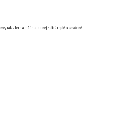
e, tak v lete a môžete do nej naliať teplé aj studené