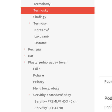
Termoboxy
Termosky
Chafingy
Termosy
Nerezové
Lakované
Ostatné
Kuchyňa
Bar
Plasty, jednorázový tovar
Fólie
Poháre
Popi
Príbory
Menu boxy, obaly
Servítky a stredové pásy
Pod
Servítky PREMIUM 40 X 40 cm
Popi
Servítky 33 x 33 cm