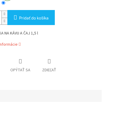
Pridať do košíka
 NA KÁVU A ČAJ 1,5 l
informácie
OPÝTAŤ SA
ZDIEĽAŤ