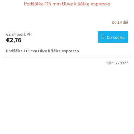
Podšálka 115 mm Olive k šálke espresso
Do 14 dní
€2,24 bez DPH
Do košíka
€2,76
Podšálka 115 mm Olive k šálke espresso
Kód:
779927