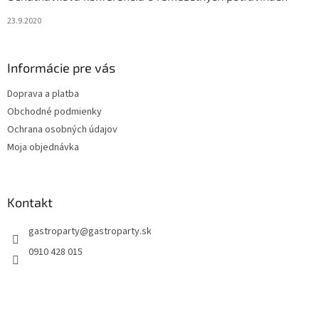
u
23.9.2020
Informácie pre vás
Doprava a platba
Obchodné podmienky
Ochrana osobných údajov
Moja objednávka
Kontakt
gastroparty
@
gastroparty.sk
0910 428 015