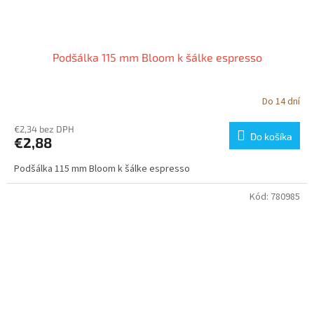
Podšálka 115 mm Bloom k šálke espresso
Do 14 dní
€2,34 bez DPH
Do košíka
€2,88
Podšálka 115 mm Bloom k šálke espresso
Kód:
780985