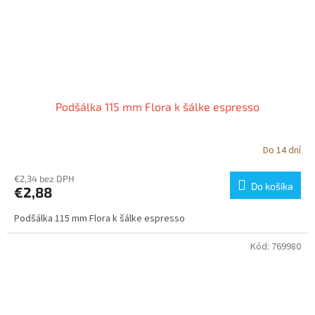
Podšálka 115 mm Flora k šálke espresso
Do 14 dní
€2,34 bez DPH
Do košíka
€2,88
Podšálka 115 mm Flora k šálke espresso
Kód:
769980