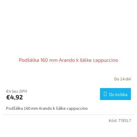
Podšálka 160 mm Arando k šálke cappuccino
Do 14 dní
€4 bez DPH
Do košíka
€4,92
Podšálka 160 mm Arando k šálke cappuccino
Kód:
778517