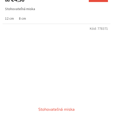
Stohovateľná miska
12 cm
8 cm
Kód:
778371
Stohovateľná miska