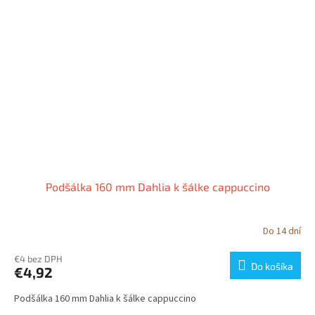
Podšálka 160 mm Dahlia k šálke cappuccino
Do 14 dní
€4 bez DPH
Do košíka
€4,92
Podšálka 160 mm Dahlia k šálke cappuccino