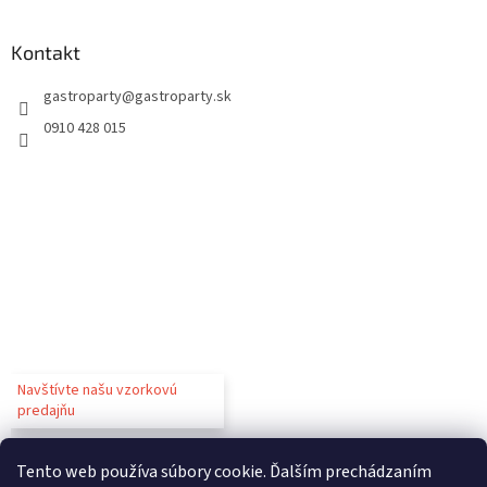
Kontakt
gastroparty
@
gastroparty.sk
0910 428 015
Navštívte našu vzorkovú
predajňu
Tento web používa súbory cookie. Ďalším prechádzaním