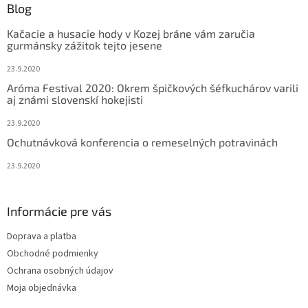
ä
Blog
t
Kačacie a husacie hody v Kozej bráne vám zaručia
i
gurmánsky zážitok tejto jesene
e
23.9.2020
Aróma Festival 2020: Okrem špičkových šéfkuchárov varili
aj známi slovenskí hokejisti
23.9.2020
Ochutnávková konferencia o remeselných potravinách
23.9.2020
Informácie pre vás
Doprava a platba
Obchodné podmienky
Ochrana osobných údajov
Moja objednávka