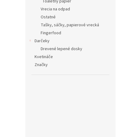
Toaletný papier
Vrecia na odpad
Ostatné
Tašky, sáčky, papierové vrecká
Fingerfood
Darčeky
Drevené lepené dosky
Kvetináče
Značky