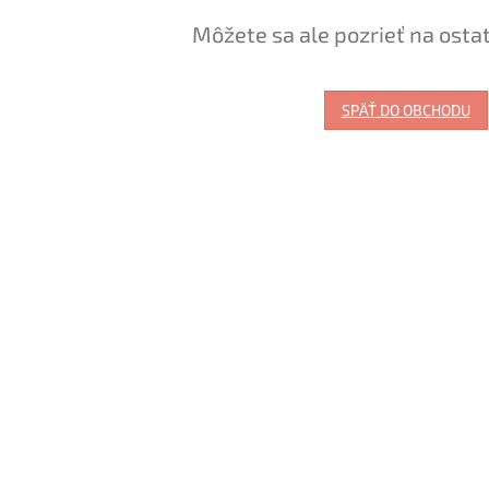
Môžete sa ale pozrieť na osta
SPÄŤ DO OBCHODU