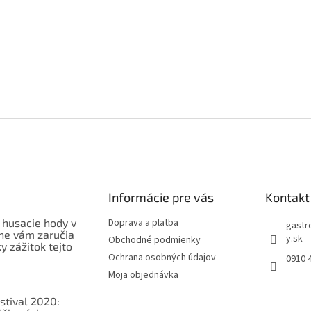
Informácie pre vás
Kontakt
 husacie hody v
Doprava a platba
gastr
ne vám zaručia
y.sk
Obchodné podmienky
 zážitok tejto
Ochrana osobných údajov
0910 
Moja objednávka
stival 2020: