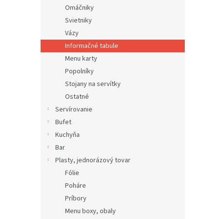
Omáčniky
Svietniky
Vázy
Informačné tabule
Menu karty
Popolníky
Stojany na servítky
Ostatné
Servírovanie
Bufet
Kuchyňa
Bar
Plasty, jednorázový tovar
Fólie
Poháre
Príbory
Menu boxy, obaly