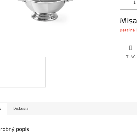
Misa
Detailné 
TLAČ
s
Diskusia
robný popis