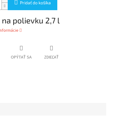
Pridať do košíka
 na polievku 2,7 l
informácie
OPÝTAŤ SA
ZDIEĽAŤ