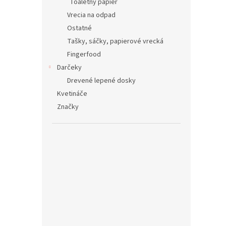
Toaletný papier
Vrecia na odpad
Ostatné
Tašky, sáčky, papierové vrecká
Fingerfood
Darčeky
Drevené lepené dosky
Kvetináče
Značky