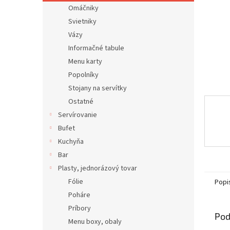
Omáčniky
Svietniky
Vázy
Informačné tabule
Menu karty
Popolníky
Stojany na servítky
Ostatné
Servírovanie
Bufet
Kuchyňa
Bar
Plasty, jednorázový tovar
Fólie
Popi
Poháre
Príbory
Pod
Menu boxy, obaly