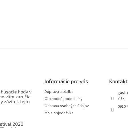
Informácie pre vás
Kontakt
 husacie hody v
Doprava a platba
gastr
ne vám zaručia
y.sk
Obchodné podmienky
 zážitok tejto
Ochrana osobných údajov
0910 
Moja objednávka
stival 2020: