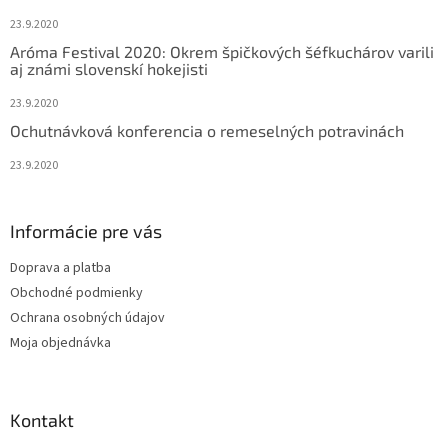
e
23.9.2020
Aróma Festival 2020: Okrem špičkových šéfkuchárov varili
aj známi slovenskí hokejisti
23.9.2020
Ochutnávková konferencia o remeselných potravinách
23.9.2020
Informácie pre vás
Doprava a platba
Obchodné podmienky
Ochrana osobných údajov
Moja objednávka
Kontakt