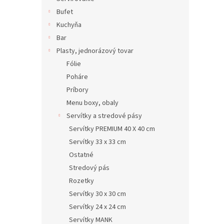
Bufet
Kuchyňa
Bar
Plasty, jednorázový tovar
Fólie
Poháre
Príbory
Menu boxy, obaly
Servítky a stredové pásy
Servítky PREMIUM 40 X 40 cm
Servítky 33 x 33 cm
Ostatné
Stredový pás
Rozetky
Servítky 30 x 30 cm
Servítky 24 x 24 cm
Servítky MANK