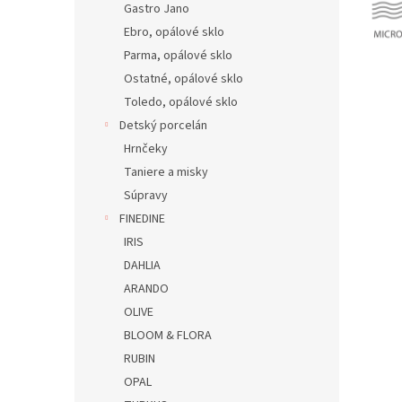
Gastro Jano
Ebro, opálové sklo
Parma, opálové sklo
Ostatné, opálové sklo
Toledo, opálové sklo
Detský porcelán
Hrnčeky
Taniere a misky
Súpravy
FINEDINE
IRIS
DAHLIA
ARANDO
OLIVE
BLOOM & FLORA
RUBIN
OPAL