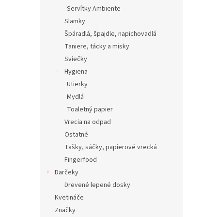
Servítky Ambiente
Slamky
Špáradlá, špajdle, napichovadlá
Taniere, tácky a misky
Sviečky
Hygiena
Utierky
Mydlá
Toaletný papier
Vrecia na odpad
Ostatné
Tašky, sáčky, papierové vrecká
Fingerfood
Darčeky
Drevené lepené dosky
Kvetináče
Značky