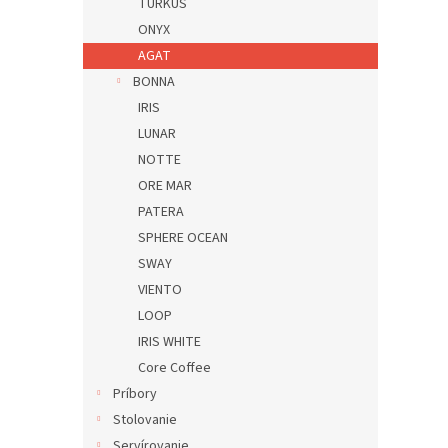
TURKUS
ONYX
AGAT
BONNA
IRIS
LUNAR
NOTTE
ORE MAR
PATERA
SPHERE OCEAN
SWAY
VIENTO
LOOP
IRIS WHITE
Core Coffee
Príbory
Stolovanie
Servírovanie