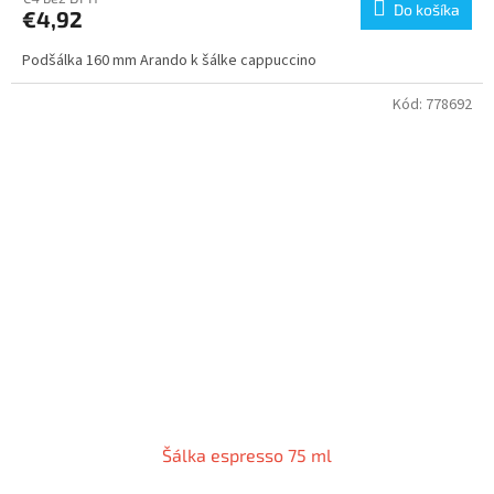
Do košíka
€4,92
Podšálka 160 mm Arando k šálke cappuccino
Kód:
778692
Šálka espresso 75 ml