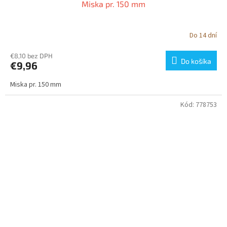
Miska pr. 150 mm
Do 14 dní
€8,10 bez DPH
Do košíka
€9,96
Miska pr. 150 mm
Kód:
778753