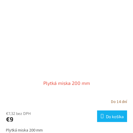
Plytká miska 200 mm
Do 14 dní
€7,32 bez DPH
Do košíka
€9
Plytká miska 200 mm