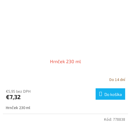
Hrnček 230 ml
Do 14 dní
€5,95 bez DPH
Do košíka
€7,32
Hrnček 230 ml
Kód:
778838