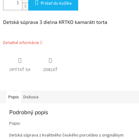
Pridať do košíka
Detská súprava 3 dielna KRTKO kamaráti torta
Detailné informácie
OPÝTAŤ SA
ZDIEĽAŤ
Popis
Diskusia
Podrobný popis
Popis:
Detská súprava z kvalitného českého porcelánu s originálnym