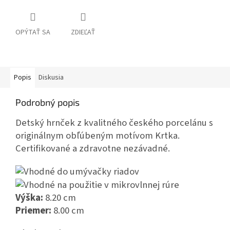
OPÝTAŤ SA
ZDIEĽAŤ
Popis
Diskusia
Podrobný popis
Detský hrnček z kvalitného českého porcelánu s
originálnym obľúbeným motívom Krtka.
Certifikované a zdravotne nezávadné.
Výška:
8.20 cm
Priemer:
8.00 cm