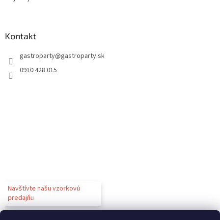
Kontakt
gastroparty
@
gastroparty.sk
0910 428 015
Navštívte našu vzorkovú
predajňu