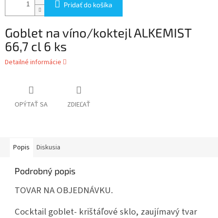
Pridať do košíka
Goblet na víno/koktejl ALKEMIST
66,7 cl 6 ks
Detailné informácie
OPÝTAŤ SA
ZDIEĽAŤ
Popis
Diskusia
Podrobný popis
TOVAR NA OBJEDNÁVKU.
Cocktail goblet- krištáľové sklo, zaujímavý tvar