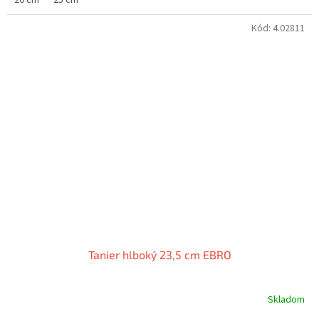
Kód:
4.02811
Tanier hlboký 23,5 cm EBRO
Skladom