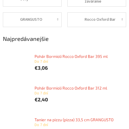
zaváranie
GRANGUSTO
Rocco Oxford Bar
Najpredávanejšie
Pohár Bormioli Rocco Oxford Bar 395 ml
Do 7 dní
€3,06
Pohár Bormioli Rocco Oxford Bar 312 ml
Do 7 dní
€2,40
Tanier na pizzu (pizza) 33,5 cm GRANGUSTO
Do 7 dní