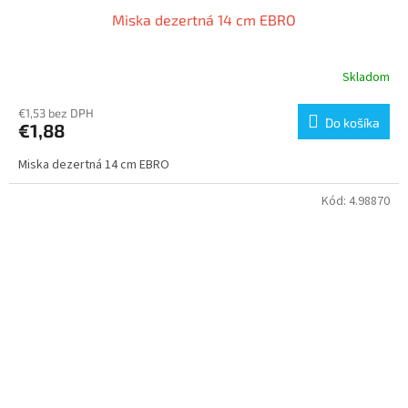
Miska dezertná 14 cm EBRO
Skladom
€1,53 bez DPH
Do košíka
€1,88
Miska dezertná 14 cm EBRO
Kód:
4.98870