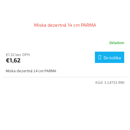
Miska dezertná 14 cm PARMA
Skladom
€1,32 bez DPH
Do košíka
€1,62
Miska dezertná 14 cm PARMA
Kód:
3.14733.990