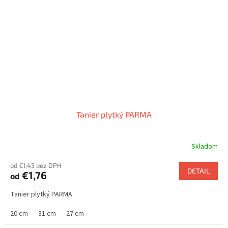
Tanier plytký PARMA
Skladom
od €1,43 bez DPH
DETAIL
€1,76
od
Tanier plytký PARMA
20 cm
31 cm
27 cm