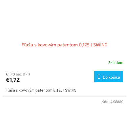
Fľaša s kovovým patentom 0,125 l SWING
Skladom
€1,40 bez DPH
Do košíka
€1,72
Fľaša s kovovým patentom 0,125 l SWING
Kód:
4.98880