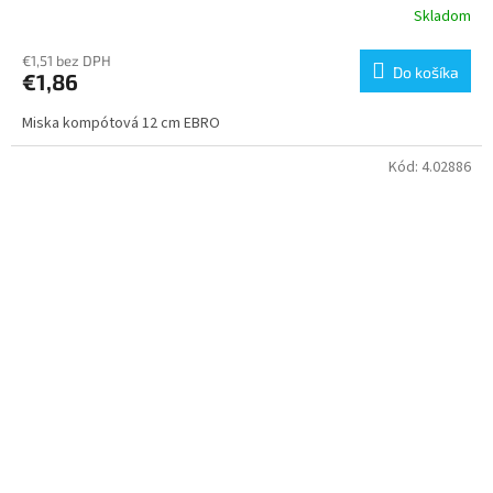
Skladom
€1,51 bez DPH
Do košíka
€1,86
Miska kompótová 12 cm EBRO
Kód:
4.02886