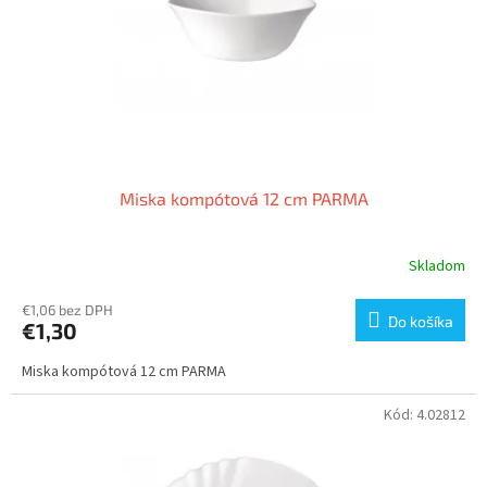
Miska kompótová 12 cm PARMA
Skladom
€1,06 bez DPH
Do košíka
€1,30
Miska kompótová 12 cm PARMA
Kód:
4.02812