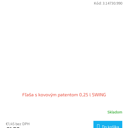
Kód:
3.14730.990
Fľaša s kovovým patentom 0,25 l SWING
Skladom
€1,45 bez DPH
Do košíka