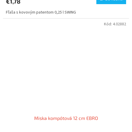
€1,78
Fľaša s kovovým patentom 0,25 l SWING
Kód:
4.02882
Miska kompótová 12 cm EBRO