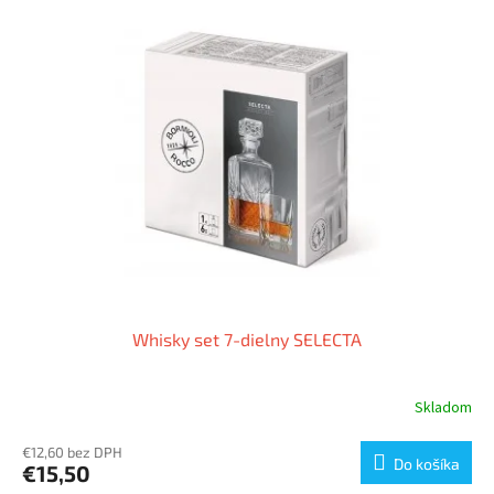
Whisky set 7-dielny SELECTA
Skladom
€12,60 bez DPH
Do košíka
€15,50