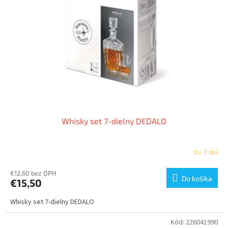
Whisky set 7-dielny DEDALO
Do 7 dní
€12,60 bez DPH
Do košíka
€15,50
Whisky set 7-dielny DEDALO
Kód:
226041990