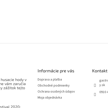
Informácie pre vás
Kontakt
 husacie hody v
Doprava a platba
gastr
ne vám zaručia
y.sk
Obchodné podmienky
 zážitok tejto
Ochrana osobných údajov
0910 
Moja objednávka
stival 2020: