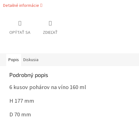
Detailné informácie
OPÝTAŤ SA
ZDIEĽAŤ
Popis
Diskusia
Podrobný popis
6 kusov pohárov na víno 160 ml
H 177 mm
D 70 mm