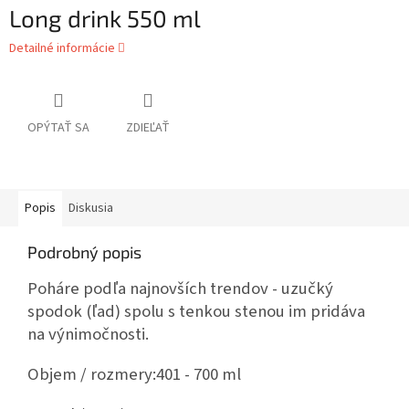
Long drink 550 ml
Detailné informácie
OPÝTAŤ SA
ZDIEĽAŤ
Popis
Diskusia
Podrobný popis
Poháre podľa najnovších trendov - uzučký
spodok (ľad) spolu s tenkou stenou im pridáva
na výnimočnosti.
Objem / rozmery:
401 - 700 ml