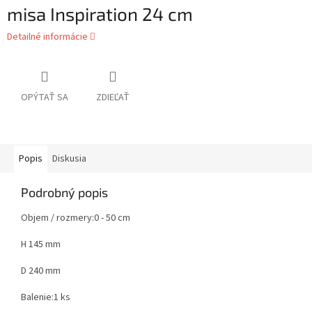
misa Inspiration 24 cm
Detailné informácie
OPÝTAŤ SA
ZDIEĽAŤ
Popis
Diskusia
Podrobný popis
Objem / rozmery:
0 - 50 cm
H 145 mm
D 240 mm
Balenie:
1 ks