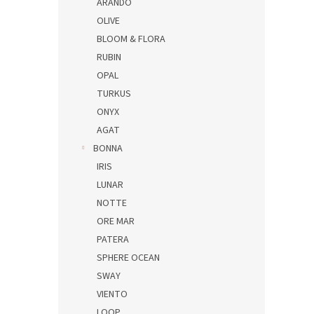
ARANDO
OLIVE
BLOOM & FLORA
RUBIN
OPAL
TURKUS
ONYX
AGAT
BONNA
IRIS
LUNAR
NOTTE
ORE MAR
PATERA
SPHERE OCEAN
SWAY
VIENTO
LOOP