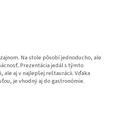
dizajnom. Na stole pôsobí jednoducho, ale
cnosť. Prezentácia jedál s týmto
ale aj v najlepšej reštaurácii. Vďaka
ťou, je vhodný aj do gastronómie.