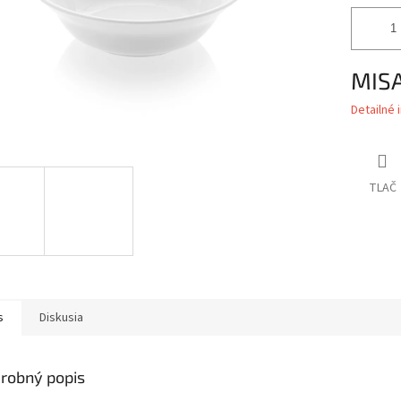
MIS
Detailné 
TLAČ
s
Diskusia
robný popis