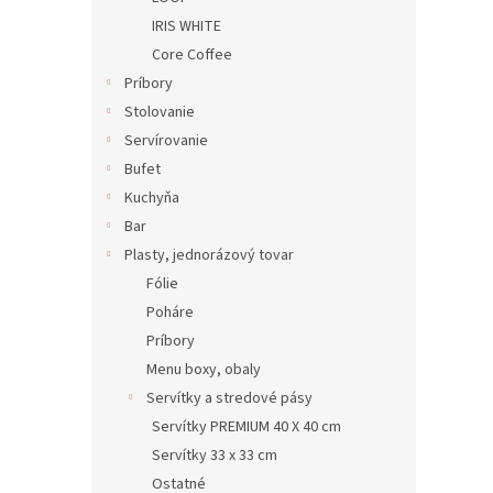
IRIS WHITE
Core Coffee
Príbory
Stolovanie
Servírovanie
Bufet
Kuchyňa
Bar
Plasty, jednorázový tovar
Fólie
Poháre
Príbory
Menu boxy, obaly
Servítky a stredové pásy
Servítky PREMIUM 40 X 40 cm
Servítky 33 x 33 cm
Ostatné