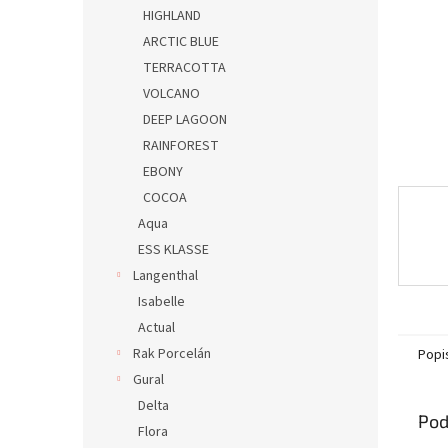
HIGHLAND
ARCTIC BLUE
TERRACOTTA
VOLCANO
DEEP LAGOON
RAINFOREST
EBONY
COCOA
Aqua
ESS KLASSE
Langenthal
Isabelle
Actual
Rak Porcelán
Popi
Gural
Delta
Pod
Flora