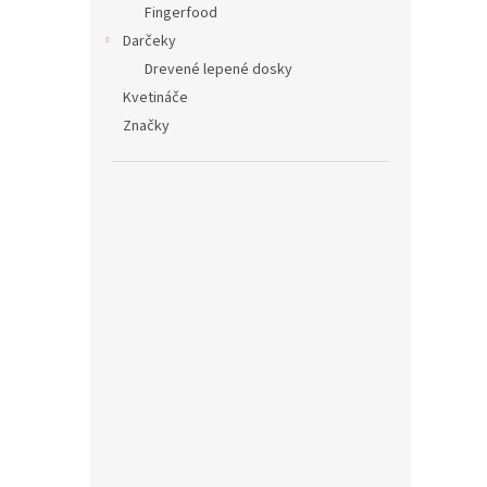
Fingerfood
Darčeky
Drevené lepené dosky
Kvetináče
Značky