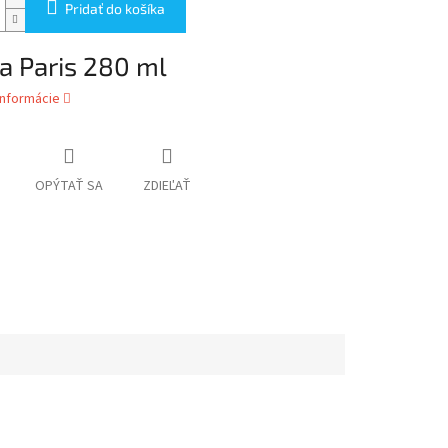
Pridať do košíka
a Paris 280 ml
informácie
OPÝTAŤ SA
ZDIEĽAŤ