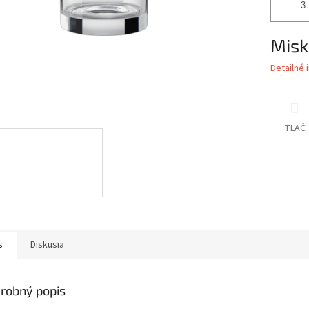
Misk
Detailné 
TLAČ
s
Diskusia
robný popis