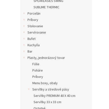
SPEAKEASIES SWING
SUBLIME THERMIC
Porcelán
Príbory
Stolovanie
Servírovanie
Bufet
Kuchyňa
Bar
Plasty, jednorázový tovar
Fólie
Poháre
Príbory
Menu boxy, obaly
Servítky a stredové pásy
Servítky PREMIUM 40 X 40 cm
Servítky 33 x 33 cm
Ostatné