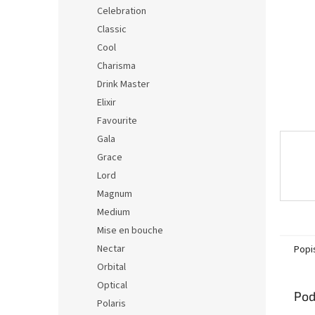
Celebration
Classic
Cool
Charisma
Drink Master
Elixir
Favourite
Gala
Grace
Lord
Magnum
Medium
Mise en bouche
Nectar
Popi
Orbital
Optical
Pod
Polaris