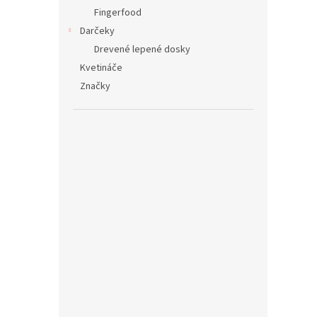
Fingerfood
Darčeky
Drevené lepené dosky
Kvetináče
Značky