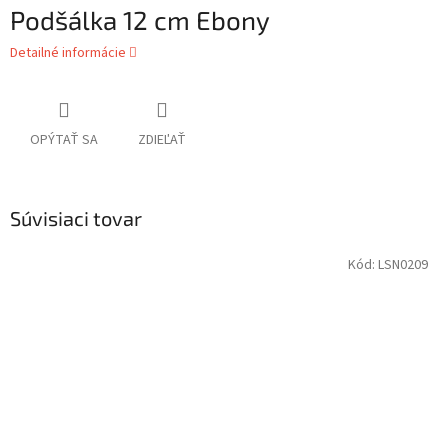
Podšálka 12 cm Ebony
Detailné informácie
OPÝTAŤ SA
ZDIEĽAŤ
Súvisiaci tovar
Kód:
LSN0209