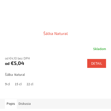
Šálka Natural
Skladom
od €4,10 bez DPH
€5,04
od
DETAIL
Šálka Natural
9 cl
15 cl
22 cl
Popis
Diskusia