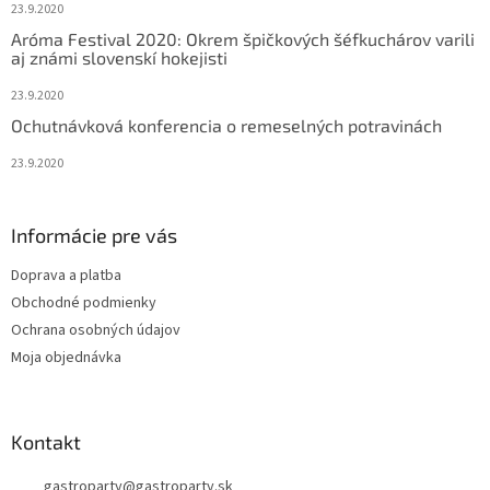
23.9.2020
Aróma Festival 2020: Okrem špičkových šéfkuchárov varili
aj známi slovenskí hokejisti
23.9.2020
Ochutnávková konferencia o remeselných potravinách
23.9.2020
Informácie pre vás
Doprava a platba
Obchodné podmienky
Ochrana osobných údajov
Moja objednávka
Kontakt
gastroparty
@
gastroparty.sk