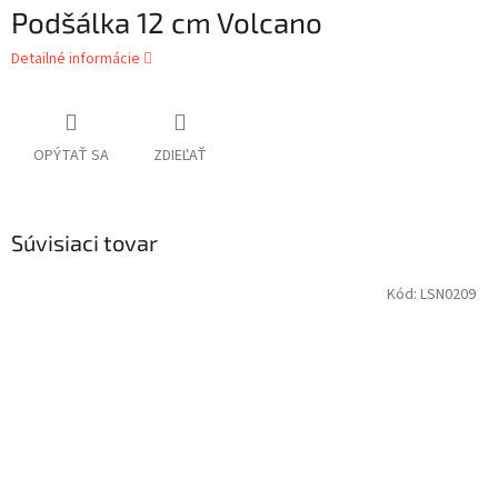
Podšálka 12 cm Volcano
Detailné informácie
OPÝTAŤ SA
ZDIEĽAŤ
Súvisiaci tovar
Kód:
LSN0209