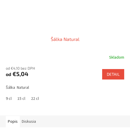
Šálka Natural
Skladom
od €4,10 bez DPH
€5,04
od
DETAIL
Šálka Natural
9 cl
15 cl
22 cl
Popis
Diskusia