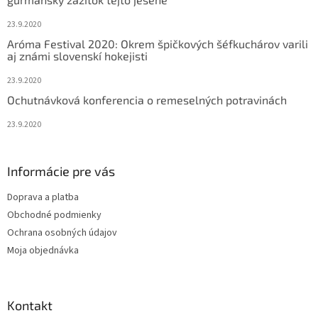
e
23.9.2020
Aróma Festival 2020: Okrem špičkových šéfkuchárov varili
aj známi slovenskí hokejisti
23.9.2020
Ochutnávková konferencia o remeselných potravinách
23.9.2020
Informácie pre vás
Doprava a platba
Obchodné podmienky
Ochrana osobných údajov
Moja objednávka
Kontakt