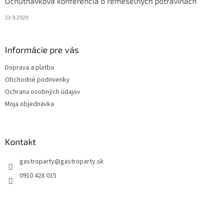
Ochutnávková konferencia o remeselných potravinách
23.9.2020
Informácie pre vás
Doprava a platba
Obchodné podmienky
Ochrana osobných údajov
Moja objednávka
Kontakt
gastroparty
@
gastroparty.sk
0910 428 015