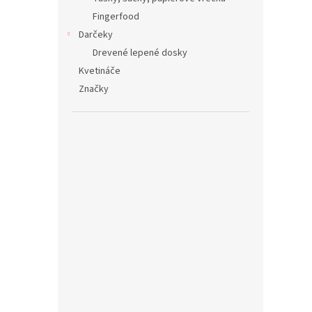
Fingerfood
Darčeky
Drevené lepené dosky
Kvetináče
Značky