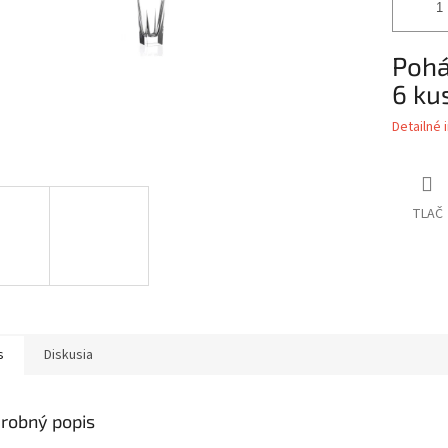
Pohá
6 ku
Detailné 
TLAČ
s
Diskusia
robný popis