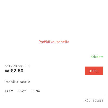
Podšálka Isabelle
Skladom
od €2,28 bez DPH
€2,80
od
DETAIL
Podšálka Isabelle
14 cm
16 cm
11 cm
Kód:
ISC1816