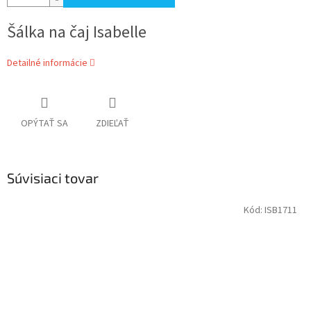
Šálka na čaj Isabelle
Detailné informácie
OPÝTAŤ SA
ZDIEĽAŤ
Súvisiaci tovar
Kód:
ISB1711