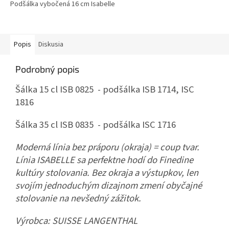
Podšálka vybočená 16 cm Isabelle
Popis
Diskusia
Podrobný popis
Šálka 15 cl ISB 0825 - podšálka ISB 1714, ISC
1816
Šálka 35 cl ISB 0835 - podšálka ISC 1716
Moderná línia bez práporu (okraja) = coup tvar.
Línia ISABELLE sa perfektne hodí do Finedine
kultúry stolovania. Bez okraja a výstupkov, len
svojím jednoduchým dizajnom zmení obyčajné
stolovanie na nevšedný zážitok.
Výrobca:
SUISSE LANGENTHAL