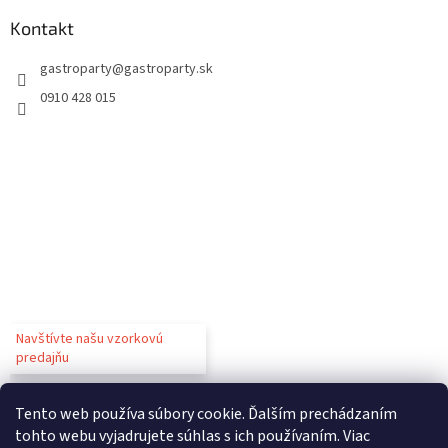
Kontakt
gastroparty
@
gastroparty.sk
0910 428 015
Navštívte našu vzorkovú
predajňu
Tento web používa súbory cookie. Ďalším prechádzaním
tohto webu vyjadrujete súhlas s ich používaním. Viac