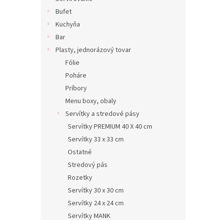
Bufet
Kuchyňa
Bar
Plasty, jednorázový tovar
Fólie
Poháre
Príbory
Menu boxy, obaly
Servítky a stredové pásy
Servítky PREMIUM 40 X 40 cm
Servítky 33 x 33 cm
Ostatné
Stredový pás
Rozetky
Servítky 30 x 30 cm
Servítky 24 x 24 cm
Servítky MANK