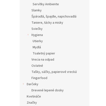
Servítky Ambiente
Slamky
Špáradlá, špajdle, napichovadlá
Taniere, tácky a misky
Sviečky
Hygiena
Utierky
Mydlá
Toaletný papier
Vrecia na odpad
Ostatné
Tašky, sáčky, papierové vrecká
Fingerfood
Darčeky
Drevené lepené dosky
Kvetináče
Značky