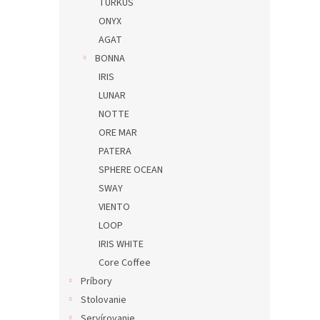
TURKUS
ONYX
AGAT
BONNA
IRIS
LUNAR
NOTTE
ORE MAR
PATERA
SPHERE OCEAN
SWAY
VIENTO
LOOP
IRIS WHITE
Core Coffee
Príbory
Stolovanie
Servírovanie