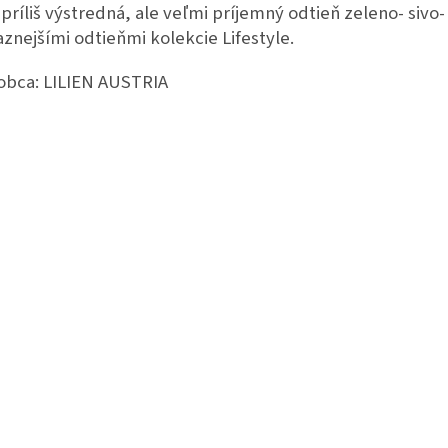
 príliš výstredná, ale veľmi príjemný odtieň zeleno- sivo
aznejšími odtieňmi kolekcie Lifestyle.
obca:
LILIEN AUSTRIA