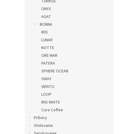
TURKUS
ONYX
AGAT
BONNA
IRIS
LUNAR
NOTTE
ORE MAR
PATERA
SPHERE OCEAN
SWAY
VIENTO
LOOP
IRIS WHITE
Core Coffee
Príbory
Stolovanie
Servírovanie