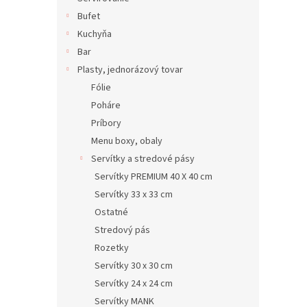
Bufet
Kuchyňa
Bar
Plasty, jednorázový tovar
Fólie
Poháre
Príbory
Menu boxy, obaly
Servítky a stredové pásy
Servítky PREMIUM 40 X 40 cm
Servítky 33 x 33 cm
Ostatné
Stredový pás
Rozetky
Servítky 30 x 30 cm
Servítky 24 x 24 cm
Servítky MANK