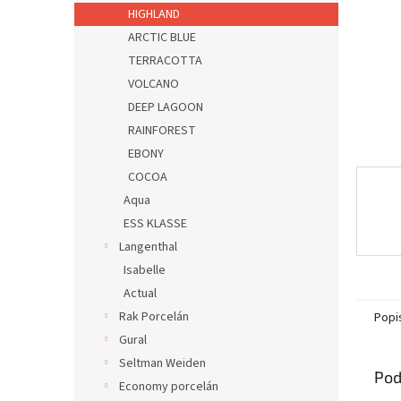
HIGHLAND
ARCTIC BLUE
TERRACOTTA
VOLCANO
DEEP LAGOON
RAINFOREST
EBONY
COCOA
Aqua
ESS KLASSE
Langenthal
Isabelle
Actual
Rak Porcelán
Popi
Gural
Seltman Weiden
Pod
Economy porcelán