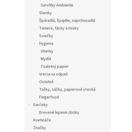
Servítky Ambiente
Slamky
Špáradlá, špajdle, napichovadlá
Taniere, tácky a misky
Sviečky
Hygiena
Utierky
Mydlá
Toaletný papier
Vrecia na odpad
Ostatné
Tašky, sáčky, papierové vrecká
Fingerfood
Darčeky
Drevené lepené dosky
Kvetináče
Značky