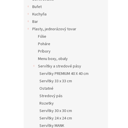
Bufet
Kuchyňa
Bar
Plasty, jednorázový tovar
Fólie
Poháre
Príbory
Menu boxy, obaly
Servítky a stredové pásy
Servítky PREMIUM 40 X 40 cm
Servítky 33 x 33 cm
Ostatné
Stredový pás
Rozetky
Servítky 30 x 30 cm
Servítky 24 x 24 cm
Servítky MANK