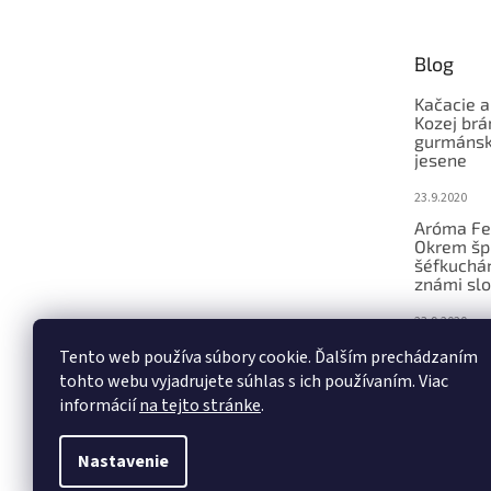
ä
t
Blog
i
e
Kačacie a
Kozej brá
gurmánsky
jesene
23.9.2020
Aróma Fe
Okrem šp
šéfkucháro
známi slo
23.9.2020
Ochutnáv
Tento web používa súbory cookie. Ďalším prechádzaním
konferenc
tohto webu vyjadrujete súhlas s ich používaním. Viac
remeseln
informácií
na tejto stránke
.
23.9.2020
Nastavenie