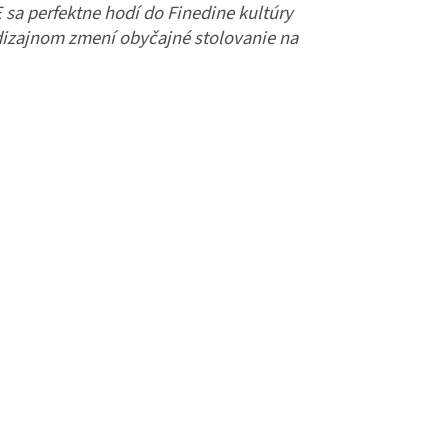
E sa perfektne hodí do Finedine kultúry
dizajnom zmení obyčajné stolovanie na