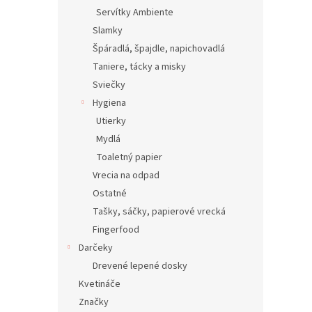
Servítky Ambiente
Slamky
Špáradlá, špajdle, napichovadlá
Taniere, tácky a misky
Sviečky
Hygiena
Utierky
Mydlá
Toaletný papier
Vrecia na odpad
Ostatné
Tašky, sáčky, papierové vrecká
Fingerfood
Darčeky
Drevené lepené dosky
Kvetináče
Značky