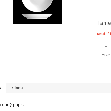
Tanie
Detailné 
TLAČ
s
Diskusia
robný popis