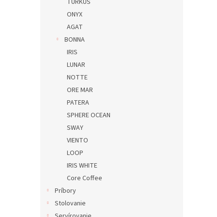
TURKUS
ONYX
AGAT
BONNA
IRIS
LUNAR
NOTTE
ORE MAR
PATERA
SPHERE OCEAN
SWAY
VIENTO
LOOP
IRIS WHITE
Core Coffee
Príbory
Stolovanie
Servírovanie