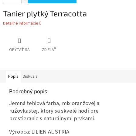
Tanier plytký Terracotta
Detailné informácie
OPÝTAŤ SA
ZDIEĽAŤ
Popis
Diskusia
Podrobný popis
Jemná tehlová farba, mix oranžovej a
ružovkastej, ktorý sa skvelé hodí pre
prestieranie s naturálnymi prvkami.
Výrobca:
LILIEN AUSTRIA