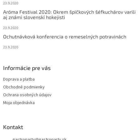
23.9.2020
Aróma Festival 2020: Okrem špičkových šéfkuchárov varili
aj známi slovenskí hokejisti
23.9.2020
Ochutnávková konferencia o remeselných potravinách
23.9.2020
Informácie pre vás
Doprava a platba
Obchodné podmienky
Ochrana osobných údajov
Moja objednávka
Kontakt
gastroparty
@
gastroparty.sk