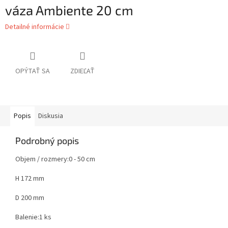
váza Ambiente 20 cm
Detailné informácie
OPÝTAŤ SA
ZDIEĽAŤ
Popis
Diskusia
Podrobný popis
Objem / rozmery:
0 - 50 cm
H 172 mm
D 200 mm
Balenie:
1 ks