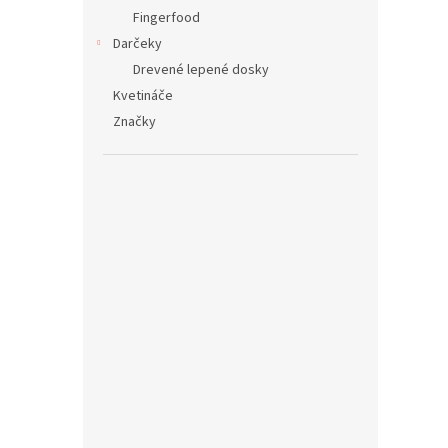
Fingerfood
Darčeky
Drevené lepené dosky
Kvetináče
Značky