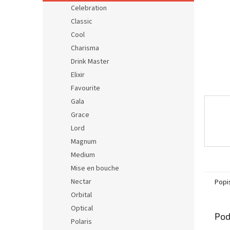
Celebration
Classic
Cool
Charisma
Drink Master
Elixir
Favourite
Gala
Grace
Lord
Magnum
Medium
Mise en bouche
Nectar
Popi
Orbital
Optical
Pod
Polaris