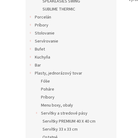
SPEAKEASIES SWING
SUBLIME THERMIC
Porcelán
Príbory
Stolovanie
Servírovanie
Bufet
Kuchyňa
Bar
Plasty, jednorázový tovar
Fólie
Poháre
Príbory
Menu boxy, obaly
Servítky a stredové pásy
Servítky PREMIUM 40 X 40 cm
Servítky 33 x 33 cm
Ostatné