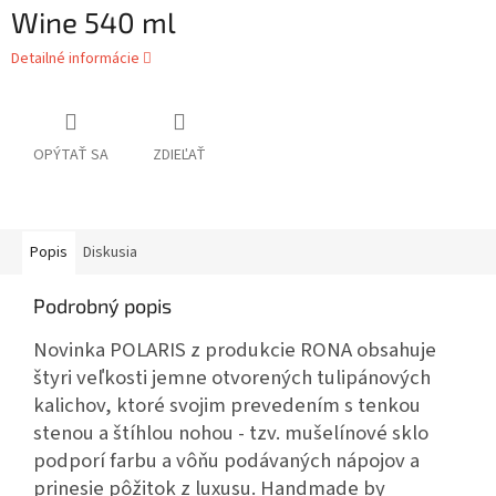
Wine 540 ml
Detailné informácie
OPÝTAŤ SA
ZDIEĽAŤ
Popis
Diskusia
Podrobný popis
Novinka POLARIS z produkcie RONA obsahuje
štyri veľkosti jemne otvorených tulipánových
kalichov, ktoré svojim prevedením s tenkou
stenou a štíhlou nohou - tzv. mušelínové sklo
podporí farbu a vôňu podávaných nápojov a
prinesie pôžitok z luxusu. Handmade by