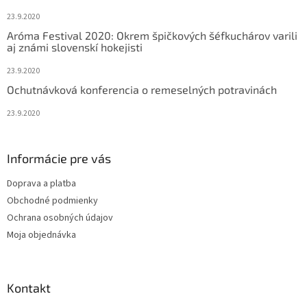
e
23.9.2020
Aróma Festival 2020: Okrem špičkových šéfkuchárov varili
aj známi slovenskí hokejisti
23.9.2020
Ochutnávková konferencia o remeselných potravinách
23.9.2020
Informácie pre vás
Doprava a platba
Obchodné podmienky
Ochrana osobných údajov
Moja objednávka
Kontakt